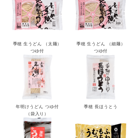
季穂 生うどん （太麺）
季穂 生うどん （細麺）
つゆ付
つゆ付
年明けうどん つゆ付
季穂 長ほうとう
（袋入り）