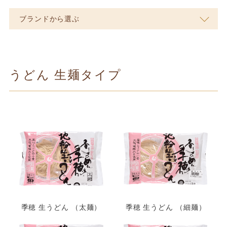
ブランドから選ぶ
うどん 生麺タイプ
季穂 生うどん （太麺）
季穂 生うどん （細麺）