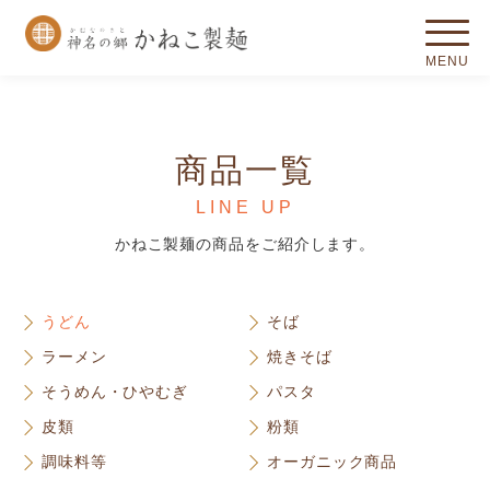
商品一覧
LINE UP
かねこ製麺の商品をご紹介します。
うどん
そば
ラーメン
焼きそば
そうめん・ひやむぎ
パスタ
皮類
粉類
調味料等
オーガニック商品