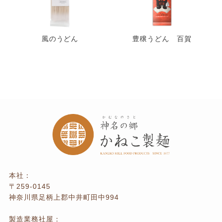
風のうどん
豊穣うどん 百賀
本社：
〒259-0145
神奈川県足柄上郡中井町田中994
製造業務社屋：