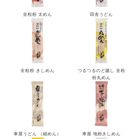
全粒粉 太めん
田舎うどん
全粒粉 きしめん
つるつるのど越し 全粒
粉丸めん
車屋うどん （細めん）
車屋 地粉きしめん