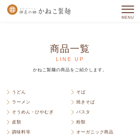
商品一覧
LINE UP
かねこ製麺の商品をご紹介します。
うどん
そば
ラーメン
焼きそば
そうめん・ひやむぎ
パスタ
皮類
粉類
調味料等
オーガニック商品