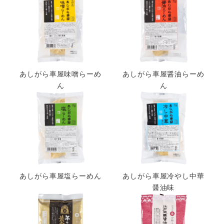
あしがら車屋味噌らーめ
あしがら車屋醤油らーめ
ん
ん
あしがら車屋塩らーめん
あしがら車屋冷やし中華
醤油味