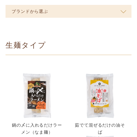
ブランドから選ぶ
生麺タイプ
鍋の〆に入れるだけラー
茹でて混ぜるだけの油そ
メン（なま麺）
ば