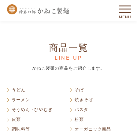
商品一覧
LINE UP
かねこ製麺の商品をご紹介します。
うどん
そば
ラーメン
焼きそば
そうめん・ひやむぎ
パスタ
皮類
粉類
調味料等
オーガニック商品