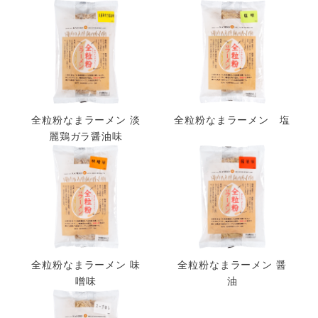
全粒粉なまラーメン 淡
全粒粉なまラーメン 塩
麗鶏ガラ醤油味
全粒粉なまラーメン 味
全粒粉なまラーメン 醤
噌味
油