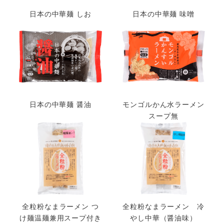
日本の中華麺 しお
日本の中華麺 味噌
日本の中華麺 醤油
モンゴルかん水ラーメン
スープ無
全粒粉なまラーメン つ
全粒粉なまラーメン 冷
け麺温麺兼用スープ付き
やし中華（醤油味）