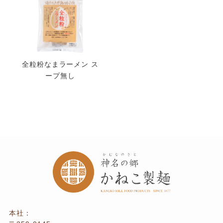
全粒粉なまラーメン ス
ープ無し
本社：