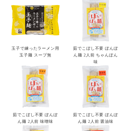
玉子で練ったラーメン用
茹でこぼし不要 ぽんぽ
玉子麺 スープ無
ん麺 2人前 ちゃんぽん
味
茹でこぼし不要 ぽんぽ
茹でこぼし不要 ぽんぽ
ん麺 2人前 味噌味
ん麺 2人前 醤油味