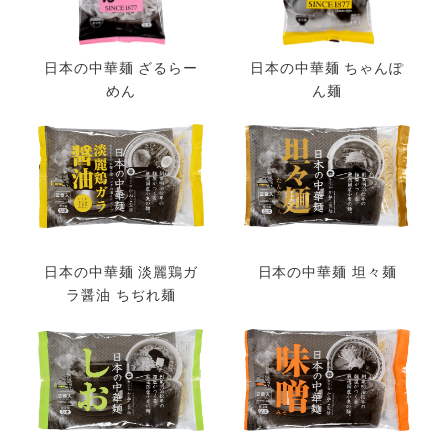
日本の中華麺 ざるらー
日本の中華麺 ちゃんぽ
めん
ん麺
日本の中華麺 淡麗鶏ガ
日本の中華麺 坦々麺
ラ醤油 ちぢれ麺