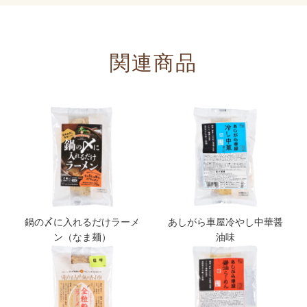
関連商品
鍋の〆に入れるだけラーメ
あしがら車屋冷やし中華醤
ン（なま麺）
油味