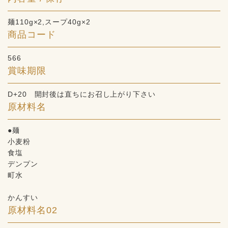
麺110g×2,スープ40g×2
商品コード
566
賞味期限
D+20 開封後は直ちにお召し上がり下さい
原材料名
●麺
小麦粉
食塩
デンプン
町水
かんすい
原材料名02