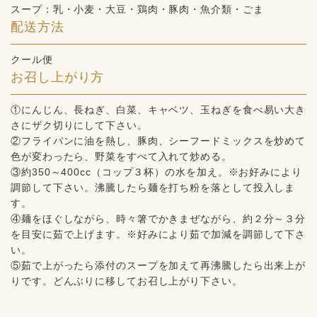
スープ：乳・小麦・大豆・鶏肉・豚肉・魚介類・ごま
配送方法
クール便
お召し上がり方
①にんじん、長ねぎ、白菜、キャベツ、玉ねぎを食べ易い大き
さにザク切りにして下さい。
②フライパンに油を熱し、豚肉、シーフードミックスを炒めて
色が変わったら、野菜をすべて入れて炒める。
③約350～400cc（コップ３杯）の水を加え。※お好みにより
調節して下さい。沸騰したら麺を打ち粉を落として投入しま
す。
④麺をほぐしながら、時々箸でかきまぜながら、約２分～３分
を目安に茹で上げます。※好みにより茹で加減を調節して下さ
い。
⑤茹で上がったら添付のスープを加えて再沸騰したら出来上が
りです。どんぶりに移してお召し上がり下さい。