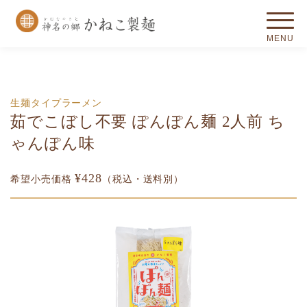
生麺タイプ
ラーメン
茹でこぼし不要 ぽんぽん麺 2人前 ち
ゃんぽん味
¥428
希望小売価格
（税込・送料別）