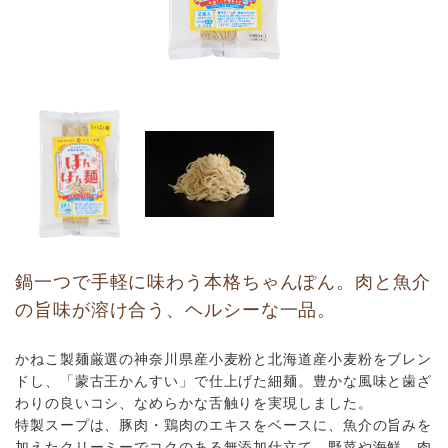
鍋一つで手軽に味わう本格ちゃんぽん。肉と魚介
の旨味が溶け合う、ヘルシーな一品。
かねこ製麺厳選の神奈川県産小麦粉と北海道産小麦粉をブレン
ドし、「蒙古王かんすい」で仕上げた細麺。豊かな風味と歯ざ
わりの良いコシ、なめらかな舌触りを実現しました。
特製スープは、豚肉・鶏肉のエキスをベースに、魚介の旨みを
加えたクリーミーでコクのある無添加仕立て。野菜や海鮮、肉