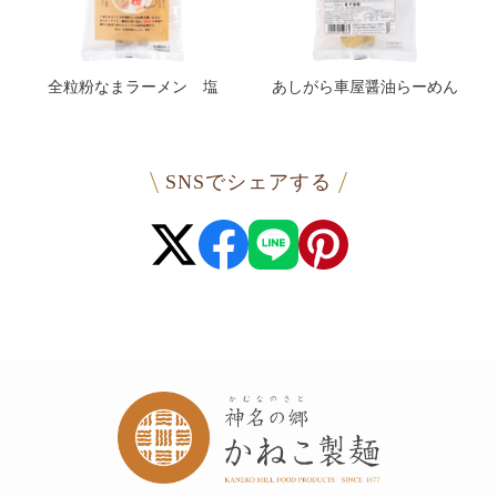
全粒粉なまラーメン 塩
あしがら車屋醤油らーめん
SNSでシェアする