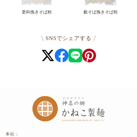
更科挽きそば粉
藪そば挽きそば粉
SNSでシェアする
本社：