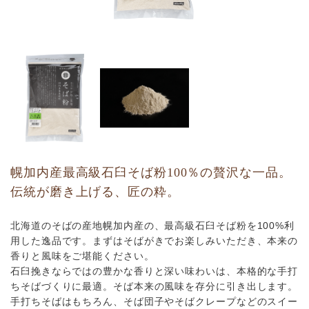
幌加内産最高級石臼そば粉100％の贅沢な一品。
伝統が磨き上げる、匠の粋。
北海道のそばの産地幌加内産の、最高級石臼そば粉を100%利
用した逸品です。まずはそばがきでお楽しみいただき、本来の
香りと風味をご堪能ください。
石臼挽きならではの豊かな香りと深い味わいは、本格的な手打
ちそばづくりに最適。そば本来の風味を存分に引き出します。
手打ちそばはもちろん、そば団子やそばクレープなどのスイー