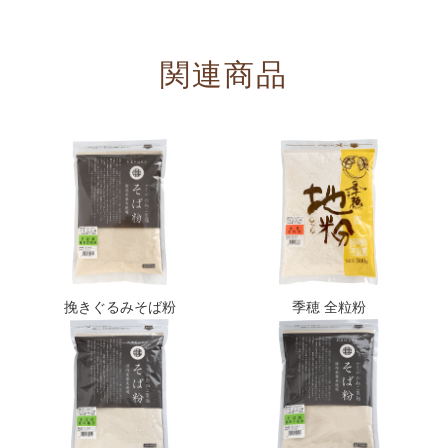
関連商品
挽きぐるみそば粉
季穂 全粒粉