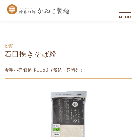
粉類
石臼挽きそば粉
¥1150
希望小売価格
（税込・送料別）