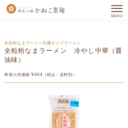
全粒粉なまラーメン
生麺タイプ
ラーメン
全粒粉なまラーメン 冷やし中華（醤
油味）
¥464
希望小売価格
（税込・送料別）