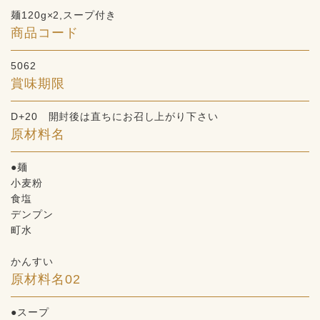
麺120g×2,スープ付き
商品コード
5062
賞味期限
D+20 開封後は直ちにお召し上がり下さい
原材料名
●麺
小麦粉
食塩
デンプン
町水
かんすい
原材料名02
●スープ