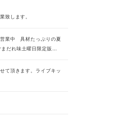
営業致します。
ン営業中 具材たっぷりの夏
ごまだれ味土曜日限定販売
させて頂きます。ライブキッ