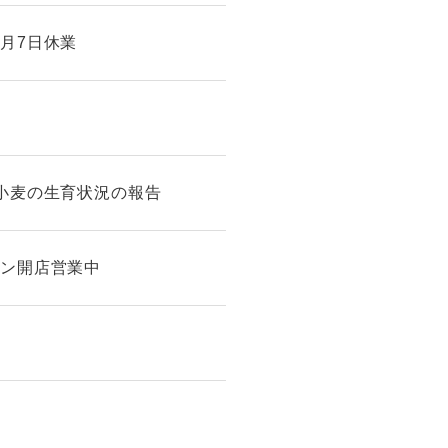
月7日休業
本小麦の生育状況の報告
チン開店営業中