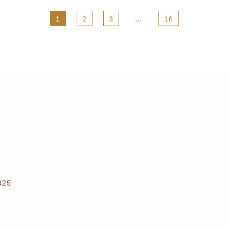
1
2
3
…
16
25