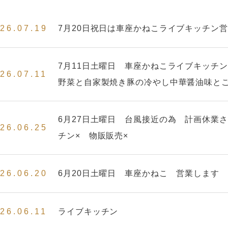
26.07.19
7月20日祝日は車座かねこライブキッチン
7月11日土曜日 車座かねこライブキッチ
26.07.11
野菜と自家製焼き豚の冷やし中華醤油味と
中です。
6月27日土曜日 台風接近の為 計画休業
26.06.25
チン× 物販販売×
26.06.20
6月20日土曜日 車座かねこ 営業します
26.06.11
ライブキッチン