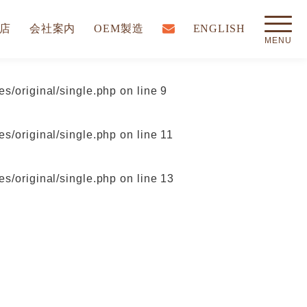
店
会社案内
OEM製造
ENGLISH
s/original/single.php
on line
9
s/original/single.php
on line
11
s/original/single.php
on line
13