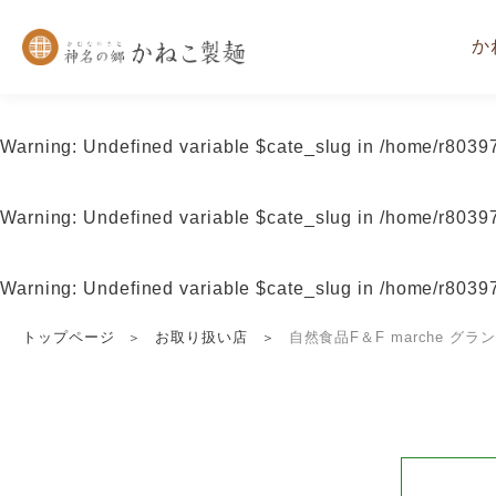
か
Warning
: Undefined variable $cate_slug in
/home/r80397
Warning
: Undefined variable $cate_slug in
/home/r80397
Warning
: Undefined variable $cate_slug in
/home/r80397
トップページ
お取り扱い店
自然食品F＆F marche グ