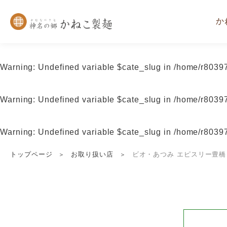
か
Warning
: Undefined variable $cate_slug in
/home/r80397
Warning
: Undefined variable $cate_slug in
/home/r80397
Warning
: Undefined variable $cate_slug in
/home/r80397
トップページ
お取り扱い店
ビオ・あつみ エピスリー豊橋