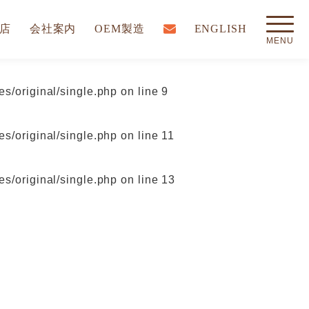
店
会社案内
OEM製造
ENGLISH
s/original/single.php
on line
9
s/original/single.php
on line
11
s/original/single.php
on line
13