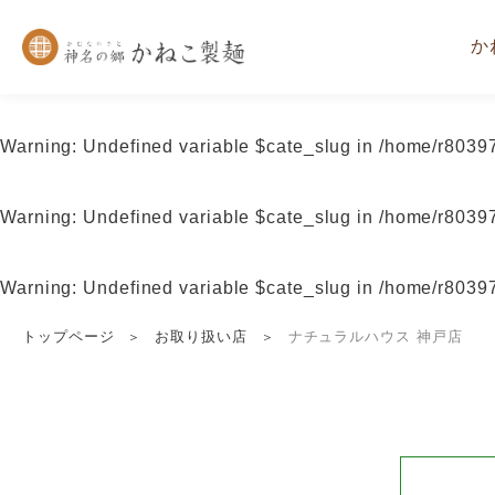
か
Warning
: Undefined variable $cate_slug in
/home/r80397
Warning
: Undefined variable $cate_slug in
/home/r80397
Warning
: Undefined variable $cate_slug in
/home/r80397
トップページ
お取り扱い店
ナチュラルハウス 神戸店