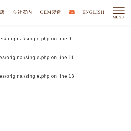
店
会社案内
OEM製造
ENGLISH
s/original/single.php
on line
9
s/original/single.php
on line
11
s/original/single.php
on line
13