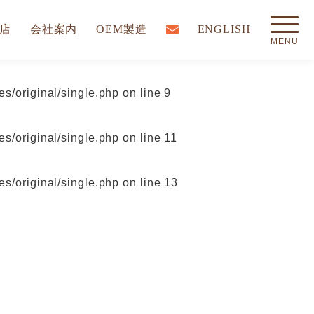
店
会社案内
OEM製造
ENGLISH
s/original/single.php
on line
9
s/original/single.php
on line
11
s/original/single.php
on line
13