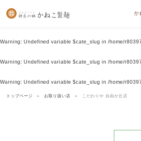
か
Warning
: Undefined variable $cate_slug in
/home/r80397
Warning
: Undefined variable $cate_slug in
/home/r80397
Warning
: Undefined variable $cate_slug in
/home/r80397
トップページ
お取り扱い店
こだわりや 自由が丘店