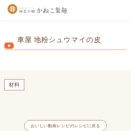
車屋 地粉シュウマイの皮
材料
おいしい動画レシピのレシピに戻る