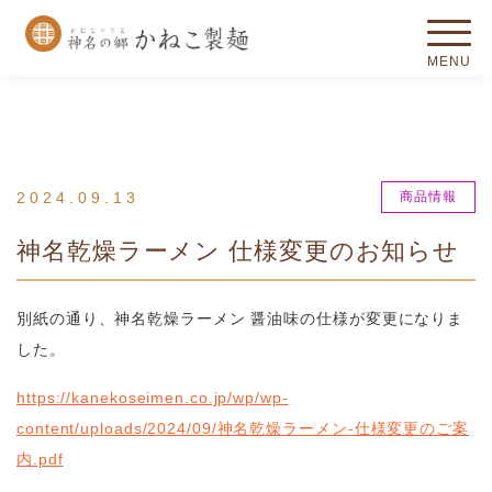
2024.09.13
商品情報
神名乾燥ラーメン 仕様変更のお知らせ
別紙の通り、神名乾燥ラーメン 醤油味の仕様が変更になりま
した。
https://kanekoseimen.co.jp/wp/wp-
content/uploads/2024/09/神名乾燥ラーメン-仕様変更のご案
内.pdf