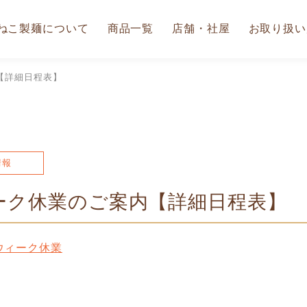
ねこ製麺について
商品一覧
店舗・社屋
お取り扱い
【詳細日程表】
情報
ーク休業のご案内【詳細日程表】
ンウィーク休業