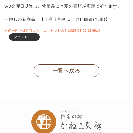
5/8金曜日以降は、物販品は春夏の麺類が店頭に並びます。
一押しの新商品 【国産十割そば 更科白銀(乾麺)】
国産十割そば更科白銀 コンセプト含む2025.03.20.154910
ダウンロード
一覧へ戻る