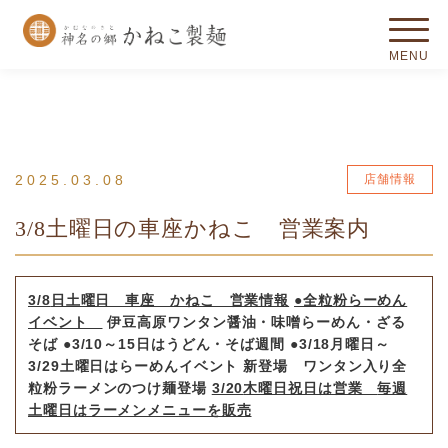
2025.03.08
店舗情報
3/8土曜日の車座かねこ 営業案内
3/8
日土曜日 車座 かねこ 営業情報
●全粒粉らーめん
イベント
伊豆高原ワンタン醤油・味噌らーめん・
ざる
そば
●3/10～15日はうどん・そば週間
●3/18月曜日～
3/29土曜日はらーめんイベント
新登場 ワンタン入り全
粒粉ラーメンのつけ麺登場
3/20
木曜日祝日は営業
毎週
土曜日はラーメンメニューを販売