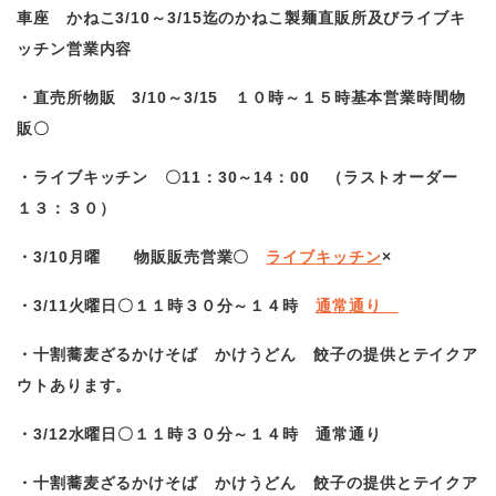
車座 かねこ
3/10
～3/15迄のかねこ製麺直販所及びライブキ
ッチン営業内容
・直売所物販 3/10～3/15 １０時～１５時基本営業時間物
販〇
・ライブキッチン 〇11：30～14：00 （ラストオーダー
１３：３０）
・3/10月曜 物販販売営業〇
ライブキッチン
×
・3/11火曜日〇１１時３０分～１４時
通常通り
・十割蕎麦ざるかけそば かけうどん 餃子の提供とテイクア
ウトあります。
・3/12水曜日〇１１時３０分～１４時 通常通り
・十割蕎麦ざるかけそば かけうどん 餃子の提供とテイクア