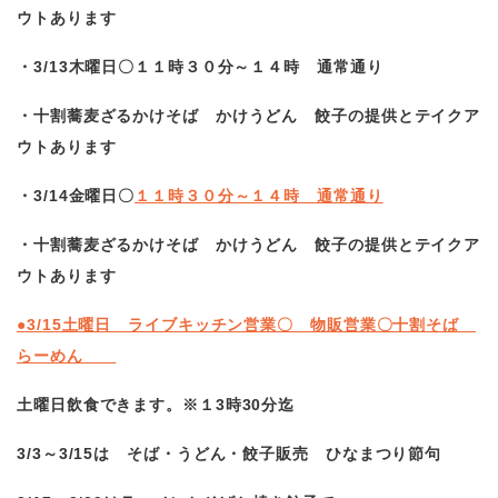
ウトあります
・3/13木曜日〇１１時３０分～１４時 通常通り
・十割蕎麦ざるかけそば かけうどん 餃子の提供とテイクア
ウトあります
・3/14金曜日〇
１１時３０分～１４時 通常通り
・十割蕎麦ざるかけそば かけうどん 餃子の提供とテイクア
ウトあります
●3/15土曜日 ライブキッチン営業〇 物販営業〇十割そば
らーめん
土曜日飲食できます。※１3時30分迄
3/3
～3/15は そば・うどん・餃子販売 ひなまつり節句