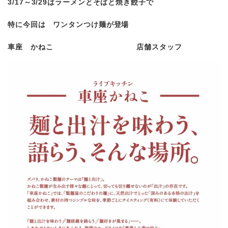
3/17
～3/29はラーメンとそばと焼き餃子で
特に今回は ワンタンつけ麺が登場
車座 かねこ
店舗スタッフ