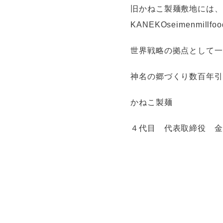
旧かねこ製麺敷地には
KANEKOseimenmil
世界戦略の拠点として一
神名の郷づくり数百年引
かねこ製麺
４代目 代表取締役 金