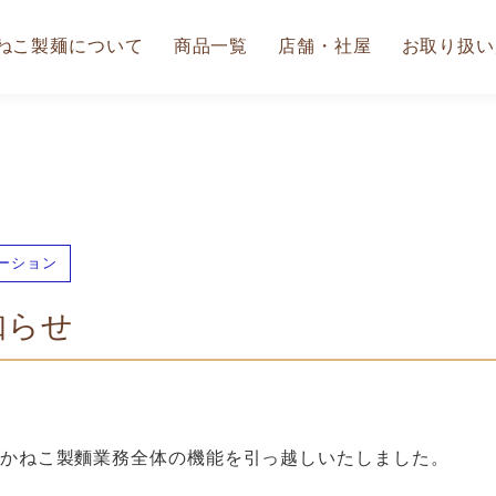
ねこ製麺について
商品一覧
店舗・社屋
お取り扱い
ーション
知らせ
かねこ製麵業務全体の機能を引っ越しいたしました。