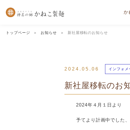
か
トップページ
お知らせ
新社屋移転のお知らせ
2024.05.06
インフォメ
新社屋移転のお
2024年４月１日より
予てより計画中でした、