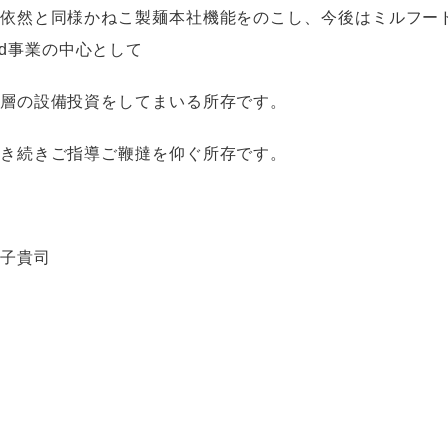
、依然と同様かねこ製麺本社機能をのこし、今後はミルフ
lfood事業の中心として
層の設備投資をしてまいる所存です。
き続きご指導ご鞭撻を仰ぐ所存です。
子貴司