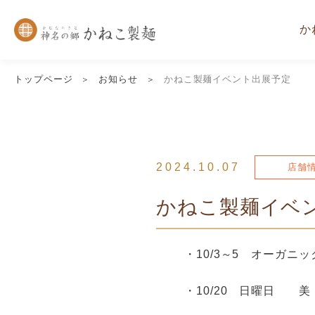
か
トップページ
お知らせ
かねこ製麺イベント出展予定
2024.10.07
店舗
かねこ製麺イベ
・10/3～5 オーガ
・10/20 日曜日 