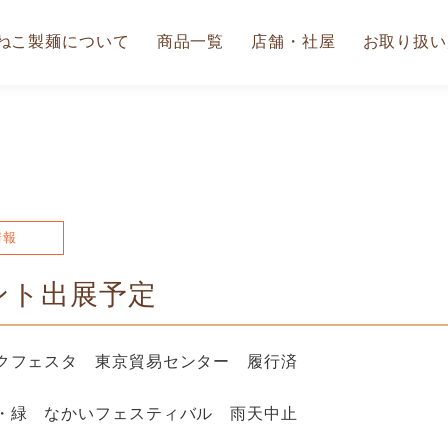
ねこ製麺について
商品一覧
店舗・社屋
お取り扱い
情報
ント出展予定
ニックフェスタ 東京貿易センター 履行済
美・緑 なかいフェスティバル 雨天中止