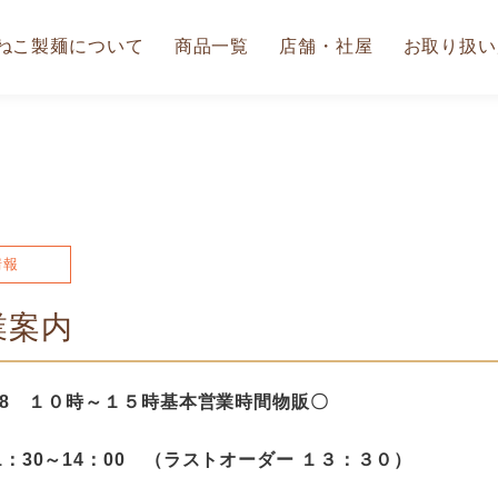
ねこ製麺について
商品一覧
店舗・社屋
お取り扱い
情報
業案内
～28 １０時～１５時基本営業時間物販〇
：30～14：00 （ラストオーダー １３：３０）