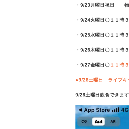
・9/23月曜日祝日
・9/24火曜日〇１１
・9/25水曜日〇１１
・9/26木曜日〇１１
・9/27金曜日〇
１１時
●9/28土曜日 ライブ
9/28土曜日飲食できま