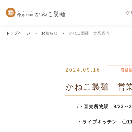
か
トップページ
お知らせ
かねこ製麺 営業案内
2024.09.16
店舗
かねこ製麺 営
/
・直売所物販 9/23
・ライブキッチン 〇11