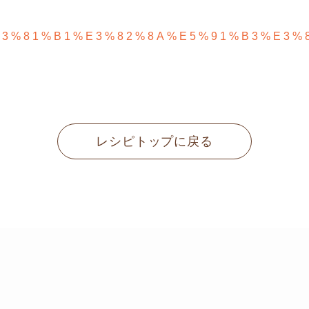
ピ
E3%81%B1%E3%82%8A%E5%91%B3%E3%
レシピトップに戻る