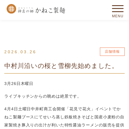
2026.03.26
店舗情報
中村川沿いの桜と雪柳先始めました。
3月26日木曜日
ライブキッチンからの眺めは絶景です。
4月4日土曜日中井町商工会開催「花見で花火」イベントでか
ねこ製麺ブースにてせいろ蒸し鉄板焼きそばと国産小麦粉の自
家製焼き豚入りの出汁が利いた特性醤油ラーメンの販売を提供