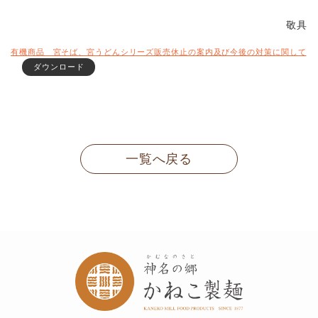
敬具
有機商品 宮そば、宮うどんシリーズ販売休止の案内及び今後の対策に関して
ダウンロード
一覧へ戻る