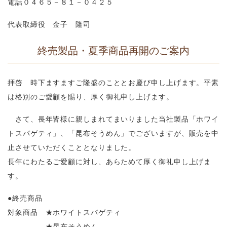
電話０４６５－８１－０４２５
代表取締役 金子 隆司
終売製品・夏季商品再開のご案内
拝啓 時下ますますご隆盛のこととお慶び申し上げます。平素
は格別のご愛顧を賜り、厚く御礼申し上げます。
さて、長年皆様に親しまれてまいりました当社製品「ホワイ
トスパゲティ」、「昆布そうめん」でございますが、販売を中
止させていただくこととなりました。
長年にわたるご愛顧に対し、あらためて厚く御礼申し上げま
す。
●終売商品
対象商品 ★ホワイトスパゲティ
★昆布そうめん