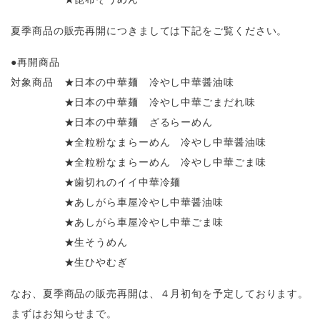
夏季商品の販売再開につきましては下記をご覧ください。
●再開商品
対象商品 ★日本の中華麺 冷やし中華醤油味
★日本の中華麺 冷やし中華ごまだれ味
★日本の中華麺 ざるらーめん
★全粒粉なまらーめん 冷やし中華醤油味
★全粒粉なまらーめん 冷やし中華ごま味
★歯切れのイイ中華冷麺
★あしがら車屋冷やし中華醤油味
★あしがら車屋冷やし中華ごま味
★生そうめん
★生ひやむぎ
なお、夏季商品の販売再開は、４月初旬を予定しております。
まずはお知らせまで。