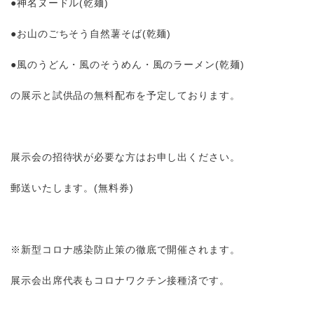
●神名ヌードル(乾麺)
●お山のごちそう自然薯そば(乾麺)
●風のうどん・風のそうめん・風のラーメン(乾麺)
の展示と試供品の無料配布を予定しております。
展示会の招待状が必要な方はお申し出ください。
郵送いたします。(無料券)
※新型コロナ感染防止策の徹底で開催されます。
展示会出席代表もコロナワクチン接種済です。