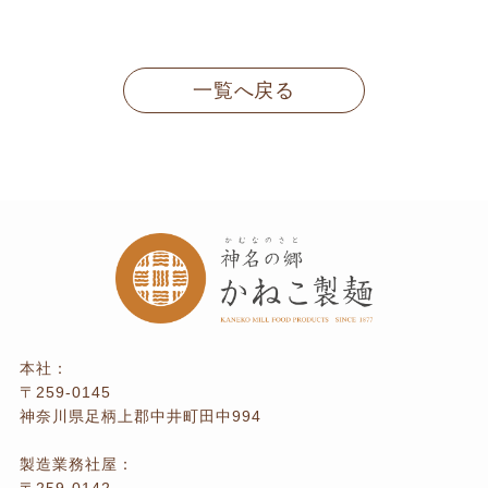
一覧へ戻る
本社：
〒259-0145
神奈川県足柄上郡中井町田中994
製造業務社屋：
〒259-0142